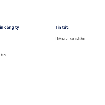
in công ty
Tin tức
Thông tin sản phẩm
 hàng