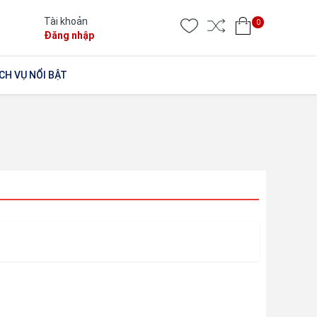
Tài khoản
0
Đăng nhập
CH VỤ NỔI BẬT