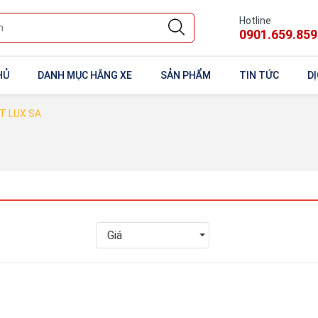
Hotline
0901.659.859
HỦ
DANH MỤC HÃNG XE
SẢN PHẨM
TIN TỨC
DỊ
T LUX SA
Giá