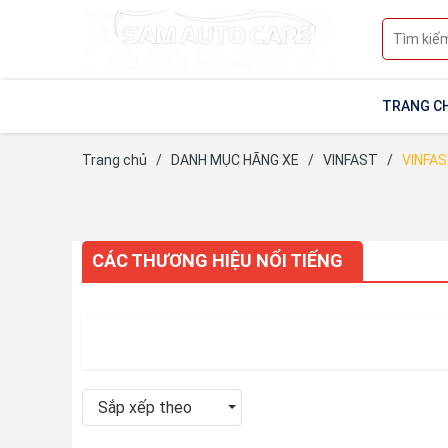
TRANG C
Trang chủ
/
DANH MỤC HÃNG XE
/
VINFAST
/
VINFAS
CÁC THƯƠNG HIỆU NỔI TIẾNG
Sắp xếp theo