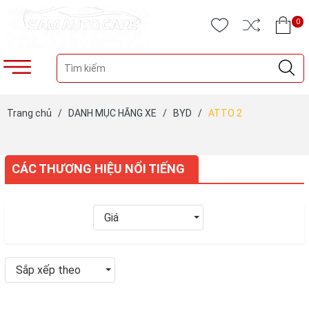
0
Trang chủ
/
DANH MỤC HÃNG XE
/
BYD
/
ATTO 2
CÁC THƯƠNG HIỆU NỔI TIẾNG
Giá
Sắp xếp theo