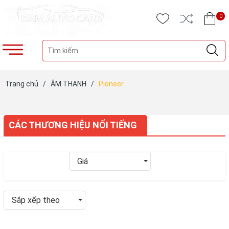
0
Trang chủ
/
ÂM THANH
/
Pioneer
CÁC THƯƠNG HIỆU NỔI TIẾNG
Giá
Sắp xếp theo