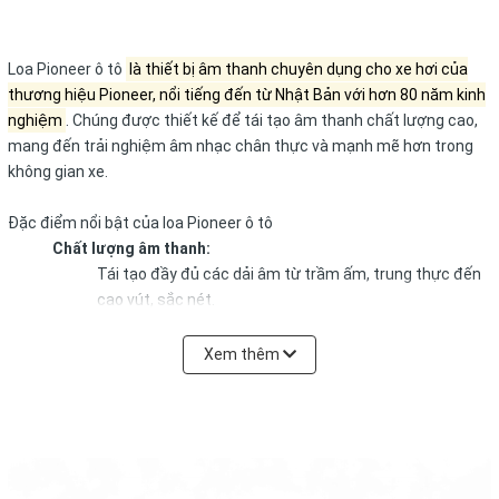
Loa Pioneer ô tô
là thiết bị âm thanh chuyên dụng cho xe hơi của
thương hiệu Pioneer, nổi tiếng đến từ Nhật Bản với hơn 80 năm kinh
nghiệm
.
Chúng được thiết kế để tái tạo âm thanh chất lượng cao,
mang đến trải nghiệm âm nhạc chân thực và mạnh mẽ hơn trong
không gian xe.
Đặc điểm nổi bật của loa Pioneer ô tô
Chất lượng âm thanh:
Tái tạo đầy đủ các dải âm từ trầm ấm, trung thực đến
cao vút, sắc nét.
Cho âm bass sâu và mạnh mẽ, giúp âm thanh sống
Xem thêm
động hơn.
Âm thanh chi tiết, giảm thiểu độ méo tiếng ngay cả khi
mở âm lượng lớn.