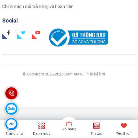
Chính sách đổi trả hàng và hoàn tiền
Social
© Copyright 2025-2026 Sam Auto.
Thiết kế bởi
Zozo
Giỏ hàng
Trang chủ
Danh mục
Tin tức
Yêu thích