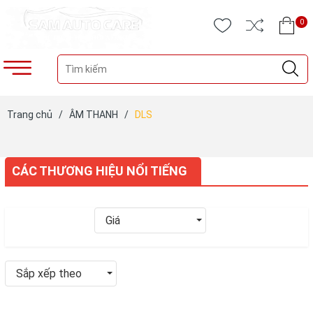
0
Trang chủ
/
ÂM THANH
/
DLS
CÁC THƯƠNG HIỆU NỔI TIẾNG
Giá
Sắp xếp theo