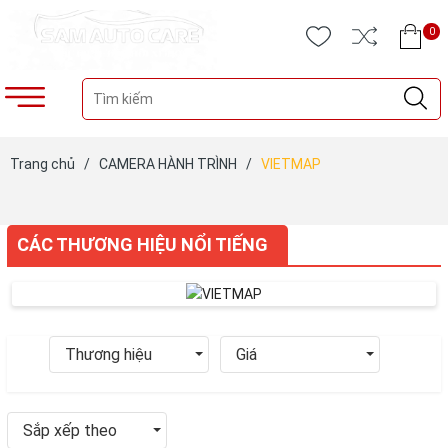
0
Trang chủ
/
CAMERA HÀNH TRÌNH
/
VIETMAP
CÁC THƯƠNG HIỆU NỔI TIẾNG
Thương hiệu
Giá
Sắp xếp theo