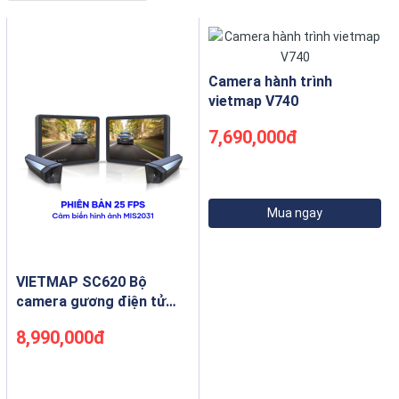
Camera hành trình
vietmap V740
7,690,000đ
Mua ngay
VIETMAP SC620 Bộ
camera gương điện tử
quan sát hai bên
8,990,000đ