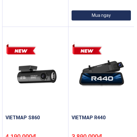
Mua ngay
VIETMAP S860
VIETMAP R440
4,190,000đ
3,890,000đ