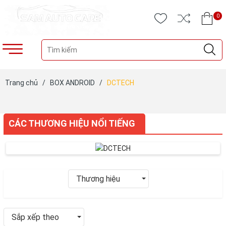
0
Trang chủ
/
BOX ANDROID
/
DCTECH
CÁC THƯƠNG HIỆU NỔI TIẾNG
Thương hiệu
Sắp xếp theo