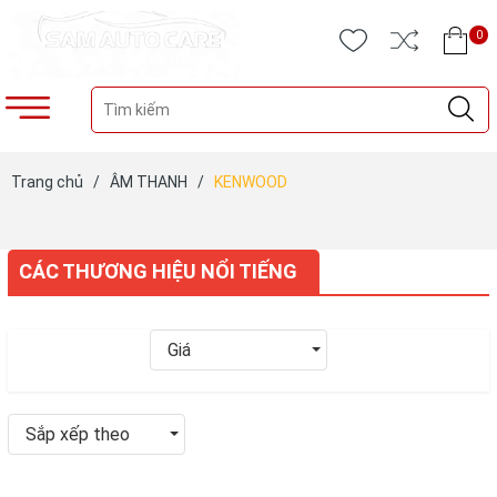
0
Trang chủ
/
ÂM THANH
/
KENWOOD
CÁC THƯƠNG HIỆU NỔI TIẾNG
Giá
Sắp xếp theo