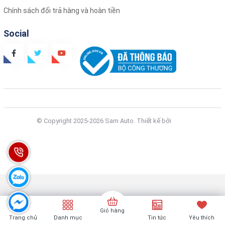
Chính sách đổi trả hàng và hoàn tiền
Social
© Copyright 2025-2026 Sam Auto.
Thiết kế bởi
Zozo
Giỏ hàng
Trang chủ
Danh mục
Tin tức
Yêu thích