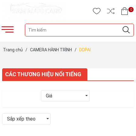
0
Trang chủ
/
CAMERA HÀNH TRÌNH
/
DDPAI
CÁC THƯƠNG HIỆU NỔI TIẾNG
Giá
Sắp xếp theo