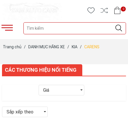
0
Trang chủ
/
DANH MỤC HÃNG XE
/
KIA
/
CARENS
CÁC THƯƠNG HIỆU NỔI TIẾNG
Giá
Sắp xếp theo