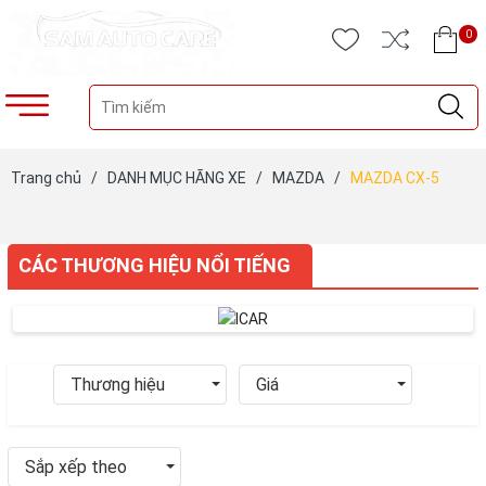
0
Trang chủ
/
DANH MỤC HÃNG XE
/
MAZDA
/
MAZDA CX-5
CÁC THƯƠNG HIỆU NỔI TIẾNG
Thương hiệu
Giá
Sắp xếp theo