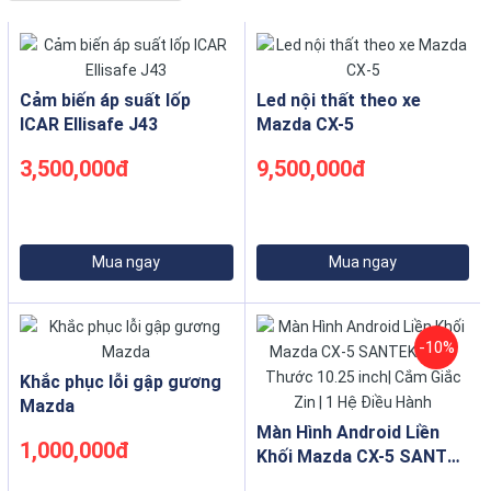
Cảm biến áp suất lốp
Led nội thất theo xe
ICAR Ellisafe J43
Mazda CX-5
3,500,000đ
9,500,000đ
Mua ngay
Mua ngay
-10%
Khắc phục lỗi gập gương
Mazda
Màn Hình Android Liền
1,000,000đ
Khối Mazda CX-5 SANTEK
| Kích Thước 10.25 inch|