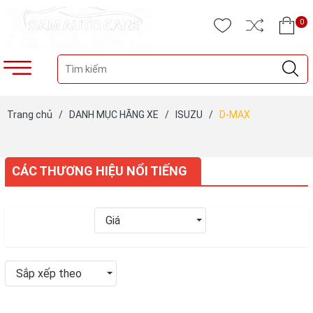
0
Trang chủ
/
DANH MỤC HÃNG XE
/
ISUZU
/
D-MAX
CÁC THƯƠNG HIỆU NỔI TIẾNG
Giá
Sắp xếp theo