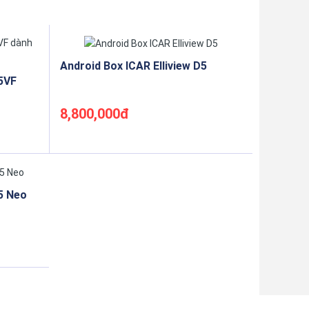
Android Box ICAR Elliview D5
D5VF
8,800,000đ
Mua ngay
D5 Neo