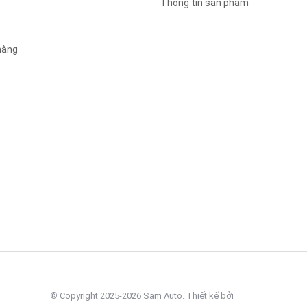
Thông tin sản phẩm
 hàng
© Copyright 2025-2026 Sam Auto.
Thiết kế bởi
Zozo