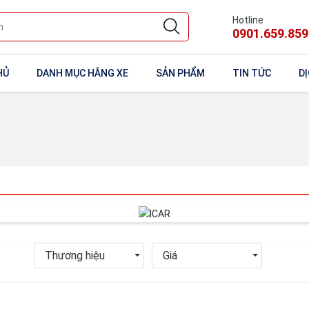
Hotline
0901.659.859
HỦ
DANH MỤC HÃNG XE
SẢN PHẨM
TIN TỨC
DỊ
Thương hiệu
Giá