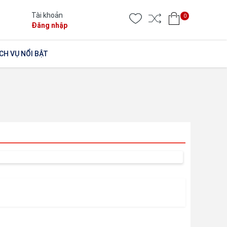
Tài khoản
0
Đăng nhập
CH VỤ NỔI BẬT