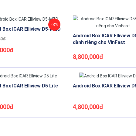
-3%
d Box ICAR Elliview D5-MZD
Android Box ICAR Elliview 
00đ
dành riêng cho VinFast
,000đ
8,800,000đ
Mua ngay
Mua ngay
 Box ICAR Elliview D5 Lite
Android Box ICAR Elliview 
,000đ
4,800,000đ
Mua ngay
Mua ngay