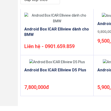
Androi
Android Box ICAR Elliview dành cho
9,800,0
BMW
9,500
Liên hệ - 0901.659.859
Mua ngay
Android Box ICAR Elliview D5 Plus
Android
7,800,000đ
5,900
Mua ngay