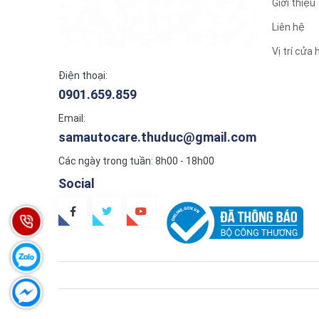
Giới thiệu
Liên hệ
Vị trí cửa
Điện thoại:
0901.659.859
Email:
samautocare.thuduc@gmail.com
Các ngày trong tuần: 8h00 - 18h00
Social