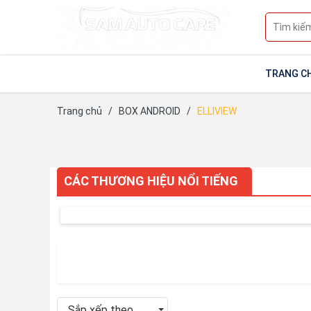
TRANG C
Trang chủ
/
BOX ANDROID
/
ELLIVIEW
CÁC THƯƠNG HIỆU NỔI TIẾNG
Sắp xếp theo