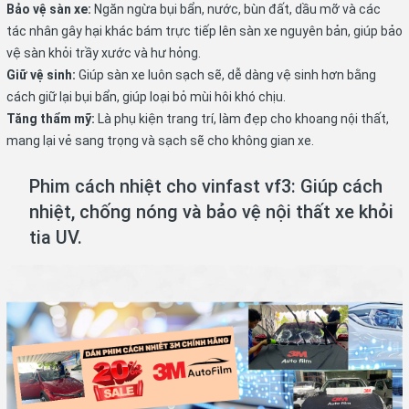
Bảo vệ sàn xe:
Ngăn ngừa bụi bẩn, nước, bùn đất, dầu mỡ và các
tác nhân gây hại khác bám trực tiếp lên sàn xe nguyên bản, giúp bảo
vệ sàn khỏi trầy xước và hư hỏng.
Giữ vệ sinh:
Giúp sàn xe luôn sạch sẽ, dễ dàng vệ sinh hơn bằng
cách giữ lại bụi bẩn, giúp loại bỏ mùi hôi khó chịu.
Tăng thẩm mỹ:
Là phụ kiện trang trí, làm đẹp cho khoang nội thất,
mang lại vẻ sang trọng và sạch sẽ cho không gian xe.
Phim cách nhiệt cho vinfast vf3: Giúp cách
nhiệt, chống nóng và bảo vệ nội thất xe khỏi
tia UV.