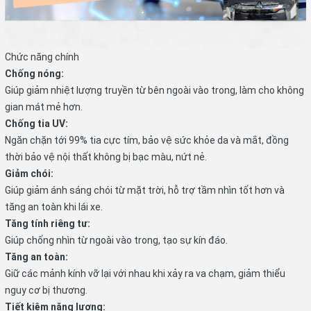
Chức năng chính
Chống nóng:
Giúp giảm nhiệt lượng truyền từ bên ngoài vào trong, làm cho không
gian mát mẻ hơn.
Chống tia UV:
Ngăn chặn tới 99%
tia cực tím, bảo vệ sức khỏe da và mắt, đồng
thời bảo vệ nội thất không bị bạc màu, nứt nẻ.
Giảm chói:
Giúp giảm ánh sáng chói từ mặt trời, hỗ trợ tầm nhìn tốt hơn và
tăng an toàn khi lái xe.
Tăng tính riêng tư:
Giúp chống nhìn từ ngoài vào trong, tạo sự kín đáo.
Tăng an toàn:
Giữ các mảnh kính vỡ lại với nhau khi xảy ra va chạm, giảm thiểu
nguy cơ bị thương.
Tiết kiệm năng lượng: