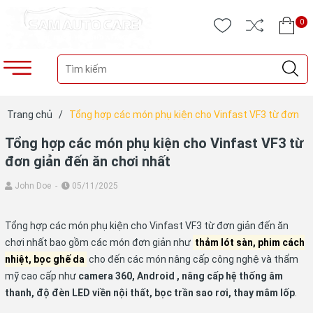
0
Trang chủ
/
Tổng hợp các món phụ kiện cho Vinfast VF3 từ đơn
giản đến ăn chơi nhất
Tổng hợp các món phụ kiện cho Vinfast VF3 từ
đơn giản đến ăn chơi nhất
John Doe
-
05/11/2025
Tổng hợp các món phụ kiện cho Vinfast VF3 từ đơn giản đến ăn
chơi nhất bao gồm các món đơn giản như
thảm lót sàn, phim cách
nhiệt, bọc ghế da
cho đến các món nâng cấp công nghệ và thẩm
mỹ cao cấp như
camera 360, Android , nâng cấp hệ thống âm
thanh, độ đèn LED viền nội thất, bọc trần sao rơi, thay mâm lốp
.