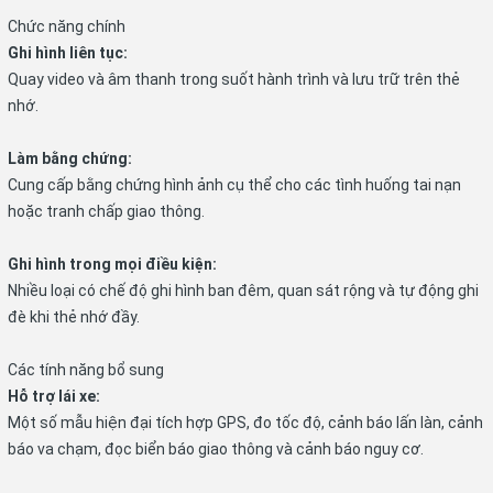
Chức năng chính
Ghi hình liên tục:
Quay video và âm thanh trong suốt hành trình và lưu trữ trên thẻ
nhớ.
Làm bằng chứng:
Cung cấp bằng chứng hình ảnh cụ thể cho các tình huống tai nạn
hoặc tranh chấp giao thông.
Ghi hình trong mọi điều kiện:
Nhiều loại có chế độ ghi hình ban đêm, quan sát rộng và tự động ghi
đè khi thẻ nhớ đầy.
Các tính năng bổ sung
Hỗ trợ lái xe:
Một số mẫu hiện đại tích hợp GPS, đo tốc độ, cảnh báo lấn làn, cảnh
báo va chạm, đọc biển báo giao thông và cảnh báo nguy cơ.