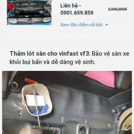
Liên hệ -
3,900,000đ
0901.659.859
Xem đặc điểm nổi bật
Xem chi tiết
Thảm lót sàn cho vinfast vf3:
Bảo vệ sàn xe
khỏi bụi bẩn và dễ dàng vệ sinh.