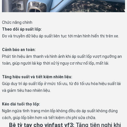
Chức năng chính
Theo dõi áp suất lốp:
Đo và truyền dữ liệu áp suất liên tục tới màn hình hiển thị trên xe.
Cảnh báo an toàn:
Phát tín hiệu âm thanh và hình ảnh khi áp suất lốp vượt ngưỡng an
toàn, giúp người lái kịp thời xử lý nguy cơ như nổ lốp, mất lái.
Tăng hiệu suất và tiết kiệm nhiên liệu:
Giúp duy trì áp suất lốp ở mức tối ưu, từ đó tối ưu hóa hiệu suất lái
và giảm tiêu hao nhiên liệu.
Kéo dài tuổi thọ lốp:
Ngăn ngừa tình trạng mòn lốp không đều do áp suất không đúng
cách, giúp lốp bền hơn và tiết kiệm chi phí sửa chữa.
Bệ tỳ tay cho vinfast vf3:
Tăng tiện nghi khi