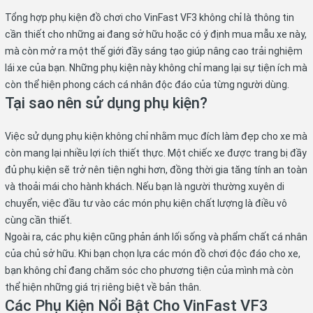
Tổng hợp phụ kiện đồ chơi cho VinFast VF3 không chỉ là thông tin
cần thiết cho những ai đang sở hữu hoặc có ý định mua mẫu xe này,
mà còn mở ra một thế giới đầy sáng tạo giúp nâng cao trải nghiệm
lái xe của bạn. Những phụ kiện này không chỉ mang lại sự tiện ích mà
còn thể hiện phong cách cá nhân độc đáo của từng người dùng.
Tại sao nên sử dụng phụ kiện?
Việc sử dụng phụ kiện không chỉ nhằm mục đích làm đẹp cho xe mà
còn mang lại nhiều lợi ích thiết thực. Một chiếc xe được trang bị đầy
đủ phụ kiện sẽ trở nên tiện nghi hơn, đồng thời gia tăng tính an toàn
và thoải mái cho hành khách. Nếu bạn là người thường xuyên di
chuyển, việc đầu tư vào các món phụ kiện chất lượng là điều vô
cùng cần thiết.
Ngoài ra, các phụ kiện cũng phản ánh lối sống và phẩm chất cá nhân
của chủ sở hữu. Khi bạn chọn lựa các món đồ chơi độc đáo cho xe,
bạn không chỉ đang chăm sóc cho phương tiện của mình mà còn
thể hiện những giá trị riêng biệt về bản thân.
Các Phụ Kiện Nổi Bật Cho VinFast VF3