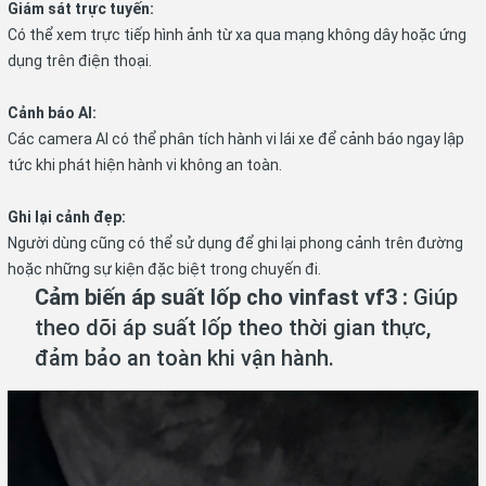
Giám sát trực tuyến:
Có thể xem trực tiếp hình ảnh từ xa qua mạng không dây hoặc ứng
dụng trên điện thoại.
Cảnh báo AI:
Các camera AI có thể phân tích hành vi lái xe để cảnh báo ngay lập
tức khi phát hiện hành vi không an toàn.
Ghi lại cảnh đẹp:
Người dùng cũng có thể sử dụng để ghi lại phong cảnh trên đường
hoặc những sự kiện đặc biệt trong chuyến đi.
Cảm biến áp suất lốp cho vinfast vf3 :
Giúp
theo dõi áp suất lốp theo thời gian thực,
đảm bảo an toàn khi vận hành.