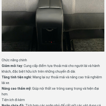
Chức năng chính
Giảm mỏi tay:
Cung cấp điểm tựa thoải mái cho người lái và hành
khách, đặc biệt hữu ích trên những chuyến đi dài.
Tăng tính tiện nghi:
Mang lại sự thoải mái và nâng cao trải nghiệm
lái xe.
Nâng cao thẩm mỹ:
Giúp nội thất xe trông sang trọng và hiện đại
hơn.
Tiện ích đi kèm
Ngăn chứa đồ:
Tích hợp các ngăn nhỏ để cất giữ các vật dụng cá