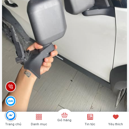
Giỏ hàng
Trang chủ
Danh mục
Tin tức
Yêu thích