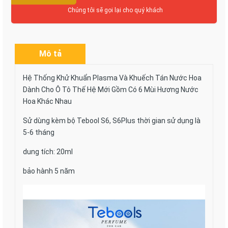
Chúng tôi sẽ gọi lại cho quý khách
Mô tả
Hệ Thống Khử Khuẩn Plasma Và Khuếch Tán Nước Hoa
Dành Cho Ô Tô Thế Hệ Mới Gồm Có 6 Mùi Hương Nước
Hoa Khác Nhau
Sử dùng kèm bộ Tebool S6, S6Plus thời gian sử dụng là
5-6 tháng
dung tích: 20ml
bảo hành 5 năm