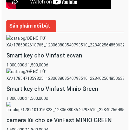
Sản phẩm nổi bật
Smart key cho Vinfast ecvan
1,300,000đ
1,500,000đ
Smart key cho Vinfast Minio Green
1,300,000đ
1,500,000đ
camera lùi cho xe VinFast MINIO GREEN
1,500,000đ
TEBOOL S6 – AIR FRESHENER PLASMA SYSTEM là
1,800,000đ