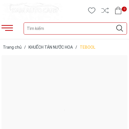
0
Trang chủ
/
KHUẾCH TÁN NƯỚC HOA
/
TEBOOL