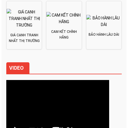
CAM KẾT CHÍNH
BẢO HÀNH LÂU DÀI
GIÁ CẠNH TRANH
HÃNG
NHẤT THỊ TRƯỜNG
VIDEO