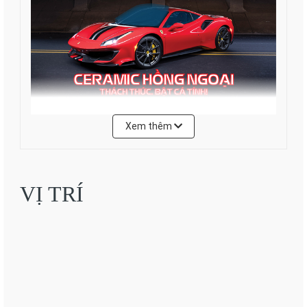
Xem thêm
Ưu điểm của phim cách nhiệt 3M Ceramic
Chống nóng hiệu quả:
Sử dụng công nghệ gốm nano để hấp thụ và phản xạ
VỊ TRÍ
nhiệt, ngăn chặn tới 95% tia hồng ngoại.
Bảo vệ sức khỏe:
Chặn gần như tuyệt đối tia cực tím (UV) lên tới 99.9%.
Không nhiễu sóng điện tử:
Là phim phi kim loại, không gây cản trở tín hiệu GPS, 4G,
5G và các thiết bị điện tử khác.