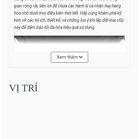
gian rộng rãi, tiện lợi để chứa các hành lý cá nhân hay hàng
hóa nhỏ dưới mọi điều kiện thời tiết. Hãy cùng khám phá kỹ
hơn về các lợi ích, thiết kế, và những lưu ý khi lắp đặt loại cốp
này để đảm bảo tối đa hóa hiệu quả sử dụng.
Xem thêm
VỊ TRÍ
Cốp trước cho LIMO GREEN được
thiết kế như thế nào?