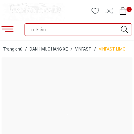
0
Trang chủ
/
DANH MỤC HÃNG XE
/
VINFAST
/
VINFAST LIMO
GREEN