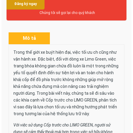
Đăng ký ngay
Chúng tôi sẽ gọi lại cho quý khách
Mô tả
Trong thế giới xe buýt hiện đại, việc tối ưu ch cũng như
vận hành xe. Đặc biệt, đối với dòng xe Limo Green, việc
trang bhóa không gian chứa đồ luôn là một trong những
yếu tố quyết định đến sự tiện lợi và an toàn cho hành
kháị cốp để đồ phía trước không những giúp mở rộng
khả năng chứa đựng mà còn nâng cao trải nghiệm
người dùng. Trong bài viết này, chúng ta sẽ đi sâu vào
các khía cạnh về Cốp trước cho LIMO GREEN, phân tích
vì sao đây là lựa chọn tối ưu và những hướng phát triển
trong tương lai của hệ thống lưu trữ này.
Với việc sử dụng Cốp trước cho LIMO GREEN, người sử
dụng sẽ cảm thấy thoải mái hơn trong việc sở hữu không